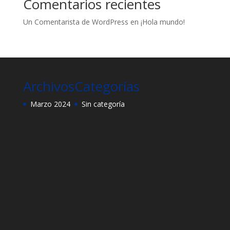
Comentarios recientes
Un Comentarista de WordPress
en
¡Hola mundo!
Archivos
Categorías
Marzo 2024
Sin categoría